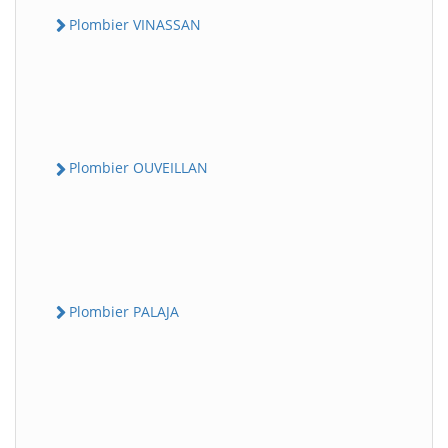
Plombier VINASSAN
Plombier OUVEILLAN
Plombier PALAJA