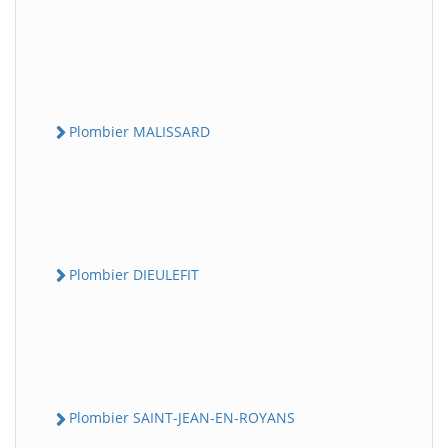
Plombier MALISSARD
Plombier DIEULEFIT
Plombier SAINT-JEAN-EN-ROYANS