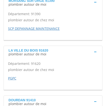
MORSANG SUR ORGE 91390
plombier autour de moi
Département: 91390
plombier autour de chez moi
SCP DEPANNAGE MAINTENANCE
LA VILLE DU BOIS 91620
plombier autour de moi
Département: 91620
plombier autour de chez moi
PGPC
DOURDAN 91410
plombier autour de moi