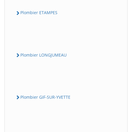
Plombier ETAMPES
Plombier LONGJUMEAU
Plombier GIF-SUR-YVETTE