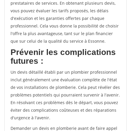
prestataires de services. En obtenant plusieurs devis,
vous pouvez évaluer les tarifs proposés, les délais
d'exécution et les garanties offertes par chaque
professionnel. Cela vous donne la possibilité de choisir
l'offre la plus avantageuse, tant sur le plan financier
que sur celui de la qualité du service à Essonne.
Prévenir les complications
futures :
Un devis détaillé établi par un plombier professionnel
inclut généralement une évaluation complète de l'état
de vos installations de plomberie. Cela peut révéler des
problèmes potentiels qui pourraient survenir à l'avenir.
En résolvant ces problèmes dès le départ, vous pouvez
éviter des complications coûteuses et des réparations
d'urgence à l'avenir.
Demander un devis en plomberie avant de faire appel