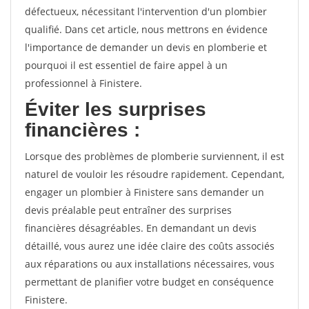
défectueux, nécessitant l'intervention d'un plombier
qualifié. Dans cet article, nous mettrons en évidence
l'importance de demander un devis en plomberie et
pourquoi il est essentiel de faire appel à un
professionnel à Finistere.
Éviter les surprises
financières :
Lorsque des problèmes de plomberie surviennent, il est
naturel de vouloir les résoudre rapidement. Cependant,
engager un plombier à Finistere sans demander un
devis préalable peut entraîner des surprises
financières désagréables. En demandant un devis
détaillé, vous aurez une idée claire des coûts associés
aux réparations ou aux installations nécessaires, vous
permettant de planifier votre budget en conséquence
Finistere.