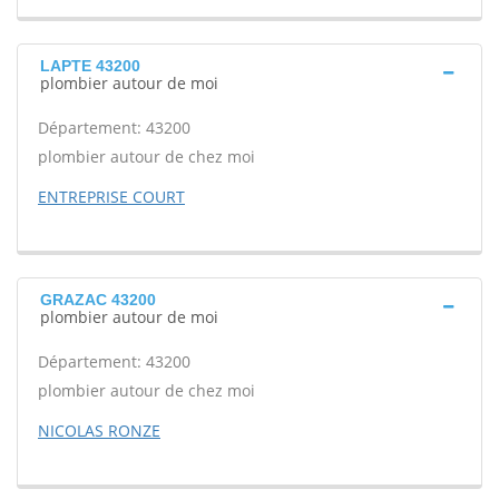
LAPTE 43200
plombier autour de moi
Département: 43200
plombier autour de chez moi
ENTREPRISE COURT
GRAZAC 43200
plombier autour de moi
Département: 43200
plombier autour de chez moi
NICOLAS RONZE