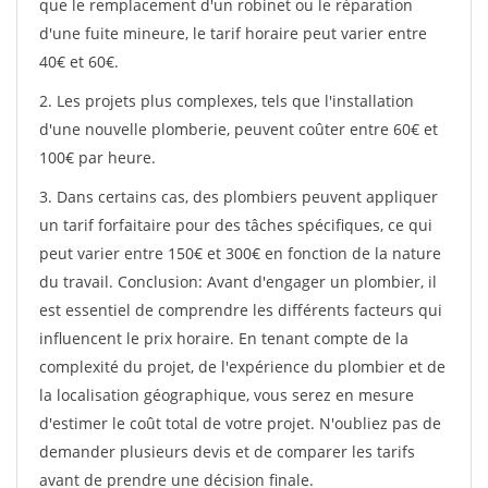
que le remplacement d'un robinet ou le réparation
d'une fuite mineure, le tarif horaire peut varier entre
40€ et 60€.
2. Les projets plus complexes, tels que l'installation
d'une nouvelle plomberie, peuvent coûter entre 60€ et
100€ par heure.
3. Dans certains cas, des plombiers peuvent appliquer
un tarif forfaitaire pour des tâches spécifiques, ce qui
peut varier entre 150€ et 300€ en fonction de la nature
du travail. Conclusion: Avant d'engager un plombier, il
est essentiel de comprendre les différents facteurs qui
influencent le prix horaire. En tenant compte de la
complexité du projet, de l'expérience du plombier et de
la localisation géographique, vous serez en mesure
d'estimer le coût total de votre projet. N'oubliez pas de
demander plusieurs devis et de comparer les tarifs
avant de prendre une décision finale.