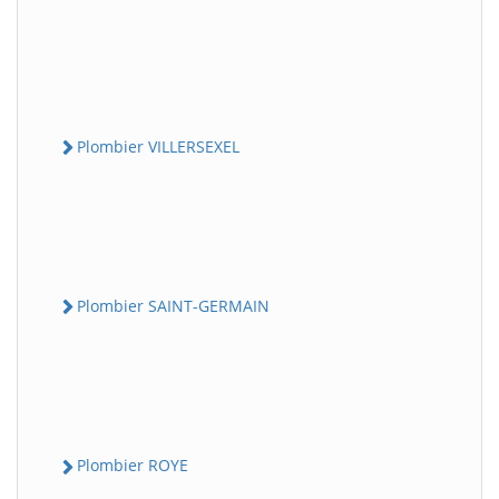
Plombier VILLERSEXEL
Plombier SAINT-GERMAIN
Plombier ROYE