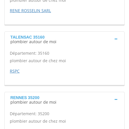
plombier autour de chez moi
RENE ROSSELIN SARL
TALENSAC 35160
plombier autour de moi
Département: 35160
plombier autour de chez moi
RSPC
RENNES 35200
plombier autour de moi
Département: 35200
plombier autour de chez moi