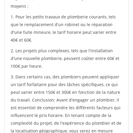
moyens :
1. Pour les petits travaux de plomberie courants, tels
que le remplacement d'un robinet ou le réparation
d'une fuite mineure, le tarif horaire peut varier entre
40€ et 60€.
2. Les projets plus complexes, tels que l'installation
d'une nouvelle plomberie, peuvent coûter entre 60€ et
100€ par heure.
3. Dans certains cas, des plombiers peuvent appliquer
un tarif forfaitaire pour des tâches spécifiques, ce qui
peut varier entre 150€ et 300€ en fonction de la nature
du travail. Conclusion: Avant d'engager un plombier, il
est essentiel de comprendre les différents facteurs qui
influencent le prix horaire. En tenant compte de la
complexité du projet, de l'expérience du plombier et de
la localisation géographique, vous serez en mesure