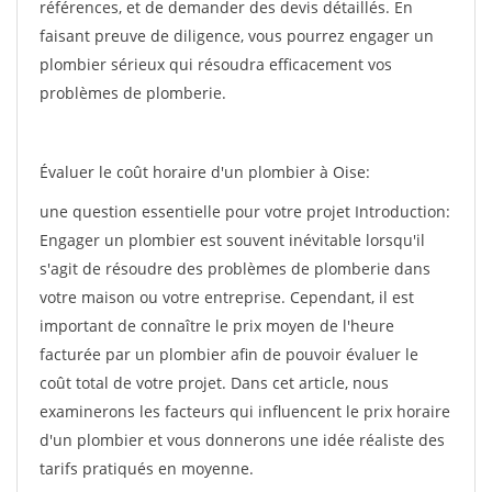
références, et de demander des devis détaillés. En
faisant preuve de diligence, vous pourrez engager un
plombier sérieux qui résoudra efficacement vos
problèmes de plomberie.
Évaluer le coût horaire d'un plombier à Oise:
une question essentielle pour votre projet Introduction:
Engager un plombier est souvent inévitable lorsqu'il
s'agit de résoudre des problèmes de plomberie dans
votre maison ou votre entreprise. Cependant, il est
important de connaître le prix moyen de l'heure
facturée par un plombier afin de pouvoir évaluer le
coût total de votre projet. Dans cet article, nous
examinerons les facteurs qui influencent le prix horaire
d'un plombier et vous donnerons une idée réaliste des
tarifs pratiqués en moyenne.