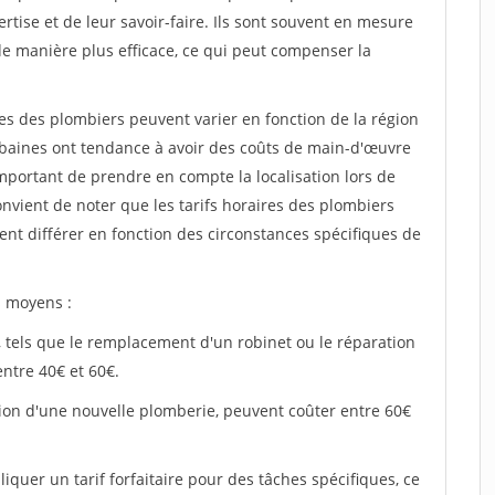
rtise et de leur savoir-faire. Ils sont souvent en mesure
e manière plus efficace, ce qui peut compenser la
ires des plombiers peuvent varier en fonction de la région
rbaines ont tendance à avoir des coûts de main-d'œuvre
important de prendre en compte la localisation lors de
convient de noter que les tarifs horaires des plombiers
ent différer en fonction des circonstances spécifiques de
s moyens :
, tels que le remplacement d'un robinet ou le réparation
entre 40€ et 60€.
lation d'une nouvelle plomberie, peuvent coûter entre 60€
iquer un tarif forfaitaire pour des tâches spécifiques, ce