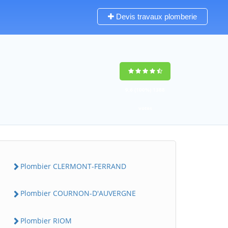
Devis travaux plomberie
9,6
(100%)
1388
votes
Plombier CLERMONT-FERRAND
Plombier COURNON-D'AUVERGNE
Plombier RIOM