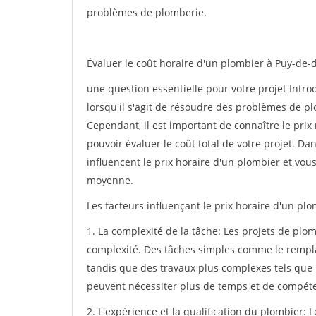
problèmes de plomberie.
Évaluer le coût horaire d'un plombier à Puy-de
une question essentielle pour votre projet Intr
lorsqu'il s'agit de résoudre des problèmes de p
Cependant, il est important de connaître le pri
pouvoir évaluer le coût total de votre projet. Da
influencent le prix horaire d'un plombier et vou
moyenne.
Les facteurs influençant le prix horaire d'un p
1. La complexité de la tâche: Les projets de pl
complexité. Des tâches simples comme le rempl
tandis que des travaux plus complexes tels que 
peuvent nécessiter plus de temps et de compétenc
2. L'expérience et la qualification du plombier: