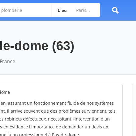
Lieu
de-dome (63)
 France
-dome
dien, assurant un fonctionnement fluide de nos systèmes
ant, il arrive souvent que des problèmes surviennent, tels
s robinets défectueux, nécessitant l'intervention d'un
ons en évidence l'importance de demander un devis en
appel à un professionnel à Puy-de-dome.