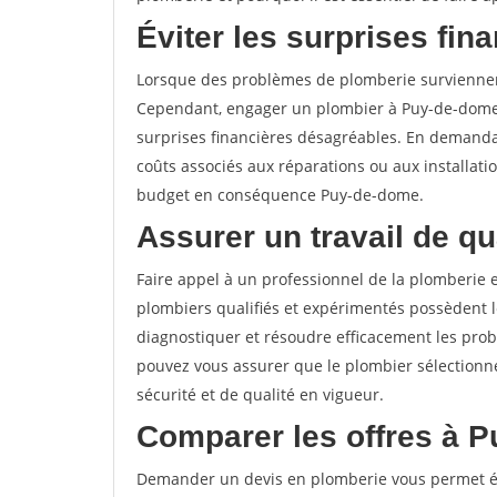
Éviter les surprises fina
Lorsque des problèmes de plomberie surviennent,
Cependant, engager un plombier à Puy-de-dome
surprises financières désagréables. En demandan
coûts associés aux réparations ou aux installati
budget en conséquence Puy-de-dome.
Assurer un travail de qua
Faire appel à un professionnel de la plomberie es
plombiers qualifiés et expérimentés possèdent 
diagnostiquer et résoudre efficacement les pr
pouvez vous assurer que le plombier sélectionné
sécurité et de qualité en vigueur.
Comparer les offres à 
Demander un devis en plomberie vous permet ég