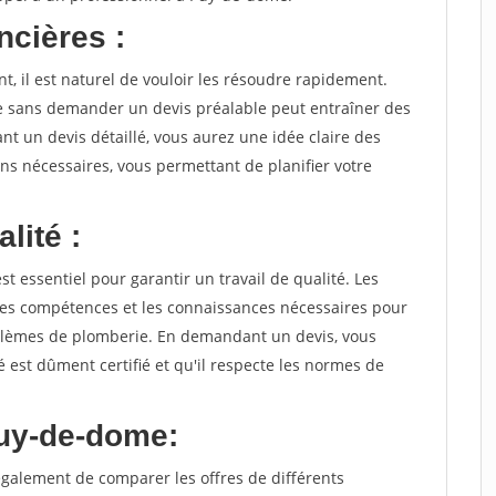
ncières :
 il est naturel de vouloir les résoudre rapidement.
 sans demander un devis préalable peut entraîner des
t un devis détaillé, vous aurez une idée claire des
ons nécessaires, vous permettant de planifier votre
lité :
t essentiel pour garantir un travail de qualité. Les
les compétences et les connaissances nécessaires pour
oblèmes de plomberie. En demandant un devis, vous
 est dûment certifié et qu'il respecte les normes de
Puy-de-dome:
alement de comparer les offres de différents