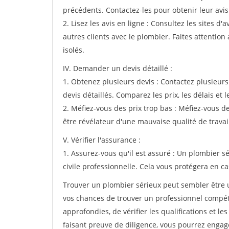
précédents. Contactez-les pour obtenir leur avis 
2. Lisez les avis en ligne : Consultez les sites d
autres clients avec le plombier. Faites attentio
isolés.
IV. Demander un devis détaillé :
1. Obtenez plusieurs devis : Contactez plusieur
devis détaillés. Comparez les prix, les délais et l
2. Méfiez-vous des prix trop bas : Méfiez-vous d
être révélateur d'une mauvaise qualité de travai
V. Vérifier l'assurance :
1. Assurez-vous qu'il est assuré : Un plombier s
civile professionnelle. Cela vous protégera en c
Trouver un plombier sérieux peut sembler être 
vos chances de trouver un professionnel compéte
approfondies, de vérifier les qualifications et l
faisant preuve de diligence, vous pourrez engag