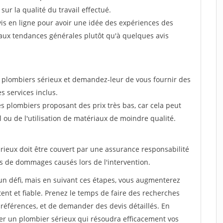
sur la qualité du travail effectué.
'avis en ligne pour avoir une idée des expériences des
n aux tendances générales plutôt qu'à quelques avis
s plombiers sérieux et demandez-leur de vous fournir des
es services inclus.
es plombiers proposant des prix très bas, car cela peut
l ou de l'utilisation de matériaux de moindre qualité.
érieux doit être couvert par une assurance responsabilité
as de dommages causés lors de l'intervention.
un défi, mais en suivant ces étapes, vous augmenterez
nt et fiable. Prenez le temps de faire des recherches
es références, et de demander des devis détaillés. En
er un plombier sérieux qui résoudra efficacement vos