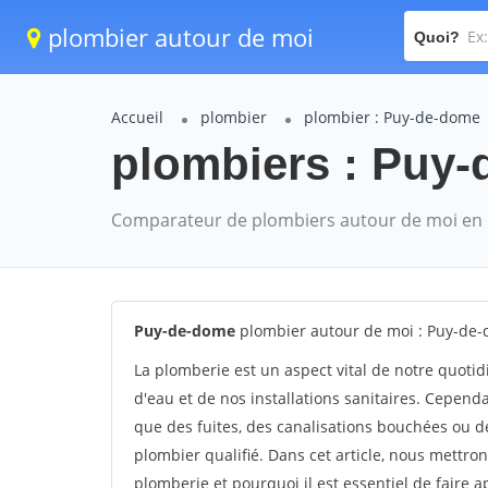
plombier autour de moi
Quoi?
Accueil
plombier
plombier : Puy-de-dome
plombiers : Puy-
Comparateur de plombiers autour de moi en
Puy-de-dome
plombier autour de moi : Puy-de
La plomberie est un aspect vital de notre quoti
d'eau et de nos installations sanitaires. Cepend
que des fuites, des canalisations bouchées ou de
plombier qualifié. Dans cet article, nous mettr
plomberie et pourquoi il est essentiel de faire 