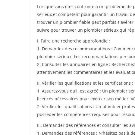
Lorsque vous êtes confronté à un problème de pl
sérieux et compétent pour garantir un travail de
trouver un plombier fiable peut parfois s'avérer 
suivre pour trouver un plombier sérieux qui rép
I. Faire une recherche approfondie :
1. Demandez des recommandations : Commencez 
plombier sérieux. Les recommandations personnel
2. Consultez les annuaires en ligne : Recherche
attentivement les commentaires et les évaluation
II. Vérifier les qualifications et les certifications :
1. Assurez-vous qu'il est agréé : Un plombier sér
licences nécessaires pour exercer son métier. Vér
2. Vérifiez les qualifications : Un plombier prof
posséder les compétences requises pour résoud
III. Demander des références et consulter les avis
1. Demandez des références : N'hésitez pas à d