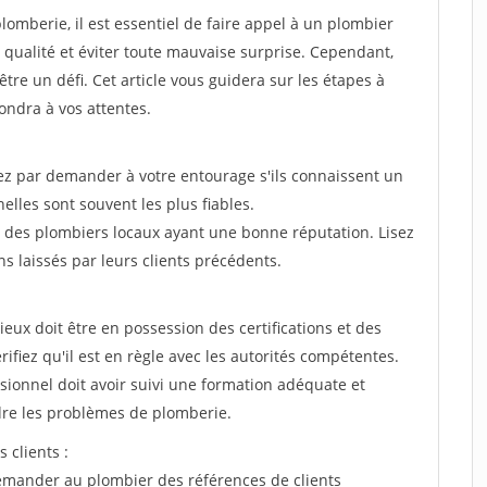
omberie, il est essentiel de faire appel à un plombier
 qualité et éviter toute mauvaise surprise. Cependant,
être un défi. Cet article vous guidera sur les étapes à
ondra à vos attentes.
par demander à votre entourage s'ils connaissent un
les sont souvent les plus fiables.
z des plombiers locaux ayant une bonne réputation. Lisez
s laissés par leurs clients précédents.
ieux doit être en possession des certifications et des
ifiez qu'il est en règle avec les autorités compétentes.
essionnel doit avoir suivi une formation adéquate et
re les problèmes de plomberie.
 clients :
emander au plombier des références de clients