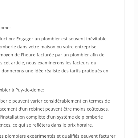
-dome:
oduction: Engager un plombier est souvent inévitable
lomberie dans votre maison ou votre entreprise.
x moyen de l'heure facturée par un plombier afin de
ns cet article, nous examinerons les facteurs qui
s donnerons une idée réaliste des tarifs pratiqués en
lombier à Puy-de-dome:
omberie peuvent varier considérablement en termes de
acement d'un robinet peuvent être moins coûteuses,
l'installation complète d'un système de plomberie
es, ce qui se reflétera dans le prix horaire.
 Les plombiers expérimentés et qualifiés peuvent facturer