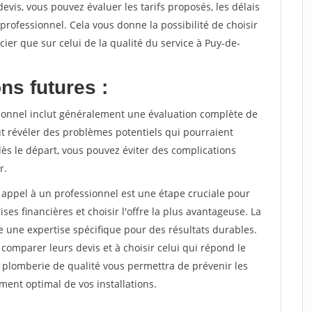
evis, vous pouvez évaluer les tarifs proposés, les délais
professionnel. Cela vous donne la possibilité de choisir
ncier que sur celui de la qualité du service à Puy-de-
ns futures :
sionnel inclut généralement une évaluation complète de
eut révéler des problèmes potentiels qui pourraient
dès le départ, vous pouvez éviter des complications
r.
appel à un professionnel est une étape cruciale pour
rises financières et choisir l'offre la plus avantageuse. La
 une expertise spécifique pour des résultats durables.
 comparer leurs devis et à choisir celui qui répond le
e plomberie de qualité vous permettra de prévenir les
ent optimal de vos installations.