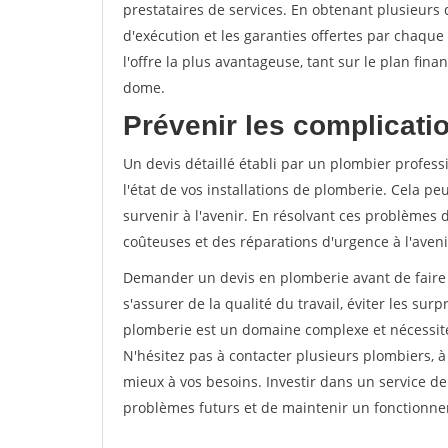
prestataires de services. En obtenant plusieurs d
d'exécution et les garanties offertes par chaque 
l'offre la plus avantageuse, tant sur le plan fina
dome.
Prévenir les complicatio
Un devis détaillé établi par un plombier profes
l'état de vos installations de plomberie. Cela p
survenir à l'avenir. En résolvant ces problèmes 
coûteuses et des réparations d'urgence à l'aveni
Demander un devis en plomberie avant de faire 
s'assurer de la qualité du travail, éviter les surp
plomberie est un domaine complexe et nécessite
N'hésitez pas à contacter plusieurs plombiers, à
mieux à vos besoins. Investir dans un service d
problèmes futurs et de maintenir un fonctionnem