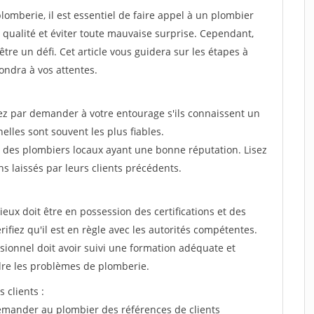
omberie, il est essentiel de faire appel à un plombier
 qualité et éviter toute mauvaise surprise. Cependant,
être un défi. Cet article vous guidera sur les étapes à
ondra à vos attentes.
par demander à votre entourage s'ils connaissent un
les sont souvent les plus fiables.
z des plombiers locaux ayant une bonne réputation. Lisez
s laissés par leurs clients précédents.
ieux doit être en possession des certifications et des
ifiez qu'il est en règle avec les autorités compétentes.
essionnel doit avoir suivi une formation adéquate et
re les problèmes de plomberie.
 clients :
emander au plombier des références de clients