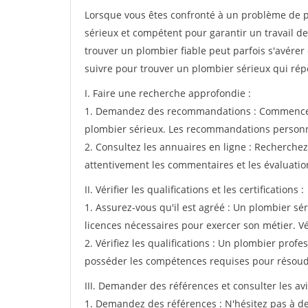
Lorsque vous êtes confronté à un problème de pl
sérieux et compétent pour garantir un travail de
trouver un plombier fiable peut parfois s'avérer 
suivre pour trouver un plombier sérieux qui rép
I. Faire une recherche approfondie :
1. Demandez des recommandations : Commencez 
plombier sérieux. Les recommandations personnel
2. Consultez les annuaires en ligne : Recherche
attentivement les commentaires et les évaluation
II. Vérifier les qualifications et les certifications :
1. Assurez-vous qu'il est agréé : Un plombier sér
licences nécessaires pour exercer son métier. Vér
2. Vérifiez les qualifications : Un plombier prof
posséder les compétences requises pour résoud
III. Demander des références et consulter les avis
1. Demandez des références : N'hésitez pas à d