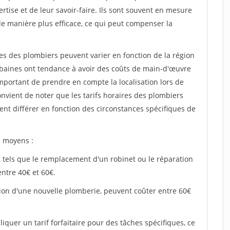
rtise et de leur savoir-faire. Ils sont souvent en mesure
e manière plus efficace, ce qui peut compenser la
ires des plombiers peuvent varier en fonction de la région
rbaines ont tendance à avoir des coûts de main-d'œuvre
important de prendre en compte la localisation lors de
convient de noter que les tarifs horaires des plombiers
ent différer en fonction des circonstances spécifiques de
s moyens :
, tels que le remplacement d'un robinet ou le réparation
entre 40€ et 60€.
lation d'une nouvelle plomberie, peuvent coûter entre 60€
iquer un tarif forfaitaire pour des tâches spécifiques, ce