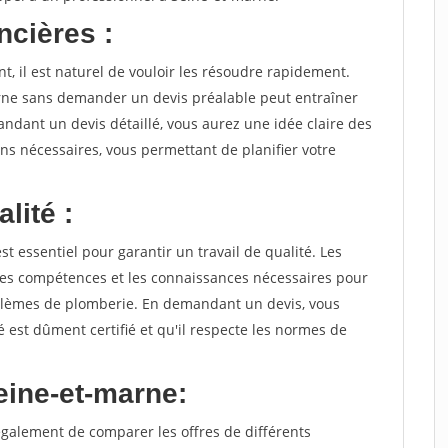
ncières :
 il est naturel de vouloir les résoudre rapidement.
ne sans demander un devis préalable peut entraîner
ndant un devis détaillé, vous aurez une idée claire des
ons nécessaires, vous permettant de planifier votre
lité :
t essentiel pour garantir un travail de qualité. Les
les compétences et les connaissances nécessaires pour
oblèmes de plomberie. En demandant un devis, vous
 est dûment certifié et qu'il respecte les normes de
eine-et-marne:
alement de comparer les offres de différents