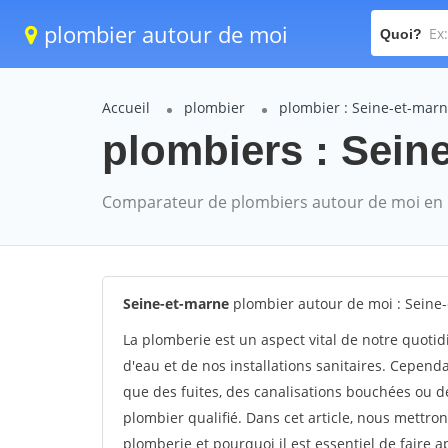
plombier autour de moi
Quoi?
Accueil
plombier
plombier : Seine-et-mar
plombiers : Seine
Comparateur de plombiers autour de moi en
Seine-et-marne
plombier autour de moi : Seine
La plomberie est un aspect vital de notre quoti
d'eau et de nos installations sanitaires. Cepend
que des fuites, des canalisations bouchées ou de
plombier qualifié. Dans cet article, nous mettr
plomberie et pourquoi il est essentiel de faire 