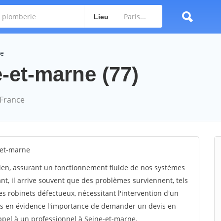
Lieu
ne
-et-marne (77)
 France
-et-marne
dien, assurant un fonctionnement fluide de nos systèmes
ant, il arrive souvent que des problèmes surviennent, tels
s robinets défectueux, nécessitant l'intervention d'un
ons en évidence l'importance de demander un devis en
appel à un professionnel à Seine-et-marne.