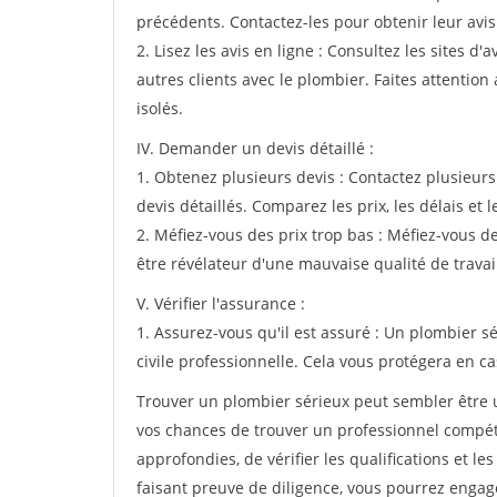
précédents. Contactez-les pour obtenir leur avis 
2. Lisez les avis en ligne : Consultez les sites d
autres clients avec le plombier. Faites attentio
isolés.
IV. Demander un devis détaillé :
1. Obtenez plusieurs devis : Contactez plusieur
devis détaillés. Comparez les prix, les délais et l
2. Méfiez-vous des prix trop bas : Méfiez-vous d
être révélateur d'une mauvaise qualité de travai
V. Vérifier l'assurance :
1. Assurez-vous qu'il est assuré : Un plombier s
civile professionnelle. Cela vous protégera en c
Trouver un plombier sérieux peut sembler être 
vos chances de trouver un professionnel compéte
approfondies, de vérifier les qualifications et l
faisant preuve de diligence, vous pourrez engag