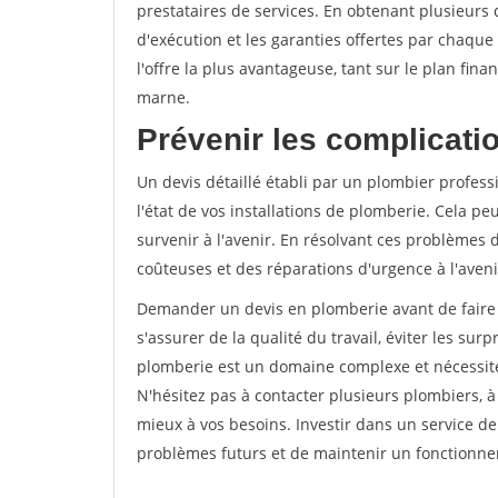
prestataires de services. En obtenant plusieurs d
d'exécution et les garanties offertes par chaque 
l'offre la plus avantageuse, tant sur le plan fina
marne.
Prévenir les complicatio
Un devis détaillé établi par un plombier profes
l'état de vos installations de plomberie. Cela p
survenir à l'avenir. En résolvant ces problèmes 
coûteuses et des réparations d'urgence à l'aveni
Demander un devis en plomberie avant de faire 
s'assurer de la qualité du travail, éviter les surp
plomberie est un domaine complexe et nécessite
N'hésitez pas à contacter plusieurs plombiers, à
mieux à vos besoins. Investir dans un service d
problèmes futurs et de maintenir un fonctionnem