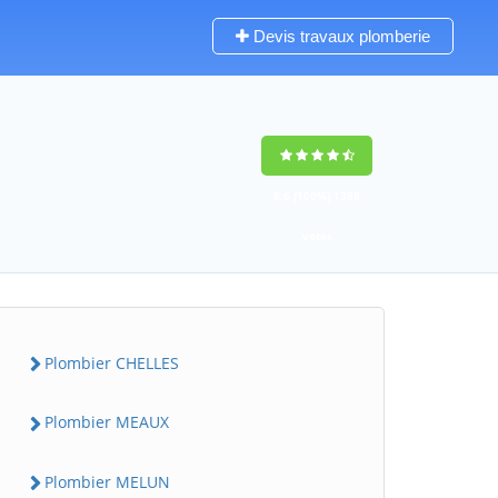
Devis travaux plomberie
9,6
(100%)
1388
votes
Plombier CHELLES
Plombier MEAUX
Plombier MELUN