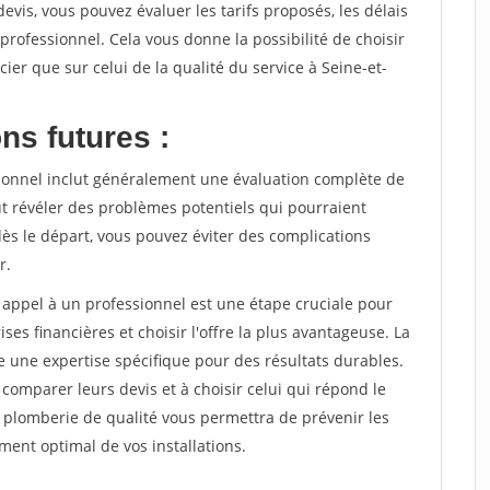
evis, vous pouvez évaluer les tarifs proposés, les délais
professionnel. Cela vous donne la possibilité de choisir
ncier que sur celui de la qualité du service à Seine-et-
ns futures :
sionnel inclut généralement une évaluation complète de
eut révéler des problèmes potentiels qui pourraient
dès le départ, vous pouvez éviter des complications
r.
appel à un professionnel est une étape cruciale pour
rises financières et choisir l'offre la plus avantageuse. La
 une expertise spécifique pour des résultats durables.
 comparer leurs devis et à choisir celui qui répond le
e plomberie de qualité vous permettra de prévenir les
ent optimal de vos installations.