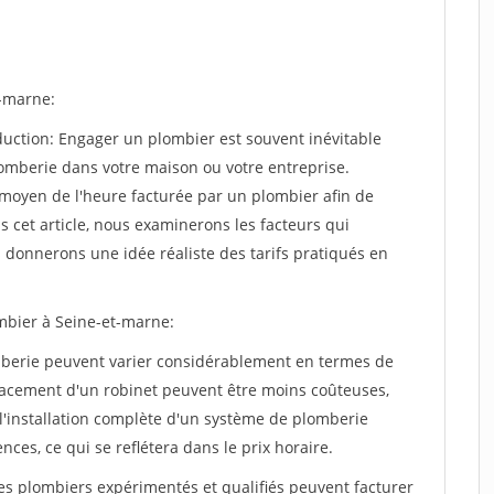
t-marne:
oduction: Engager un plombier est souvent inévitable
lomberie dans votre maison ou votre entreprise.
x moyen de l'heure facturée par un plombier afin de
ns cet article, nous examinerons les facteurs qui
s donnerons une idée réaliste des tarifs pratiqués en
ombier à Seine-et-marne:
omberie peuvent varier considérablement en termes de
acement d'un robinet peuvent être moins coûteuses,
l'installation complète d'un système de plomberie
es, ce qui se reflétera dans le prix horaire.
 Les plombiers expérimentés et qualifiés peuvent facturer