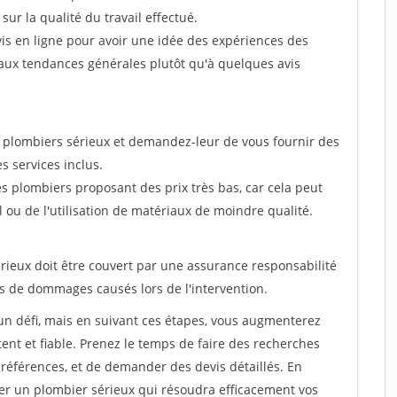
sur la qualité du travail effectué.
'avis en ligne pour avoir une idée des expériences des
n aux tendances générales plutôt qu'à quelques avis
s plombiers sérieux et demandez-leur de vous fournir des
es services inclus.
es plombiers proposant des prix très bas, car cela peut
l ou de l'utilisation de matériaux de moindre qualité.
érieux doit être couvert par une assurance responsabilité
as de dommages causés lors de l'intervention.
un défi, mais en suivant ces étapes, vous augmenterez
nt et fiable. Prenez le temps de faire des recherches
es références, et de demander des devis détaillés. En
er un plombier sérieux qui résoudra efficacement vos