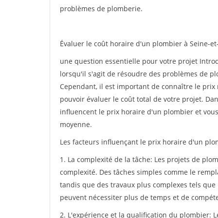
problèmes de plomberie.
Évaluer le coût horaire d'un plombier à Seine-e
une question essentielle pour votre projet Intr
lorsqu'il s'agit de résoudre des problèmes de p
Cependant, il est important de connaître le pri
pouvoir évaluer le coût total de votre projet. Da
influencent le prix horaire d'un plombier et vou
moyenne.
Les facteurs influençant le prix horaire d'un pl
1. La complexité de la tâche: Les projets de pl
complexité. Des tâches simples comme le rempl
tandis que des travaux plus complexes tels que 
peuvent nécessiter plus de temps et de compétenc
2. L'expérience et la qualification du plombier: