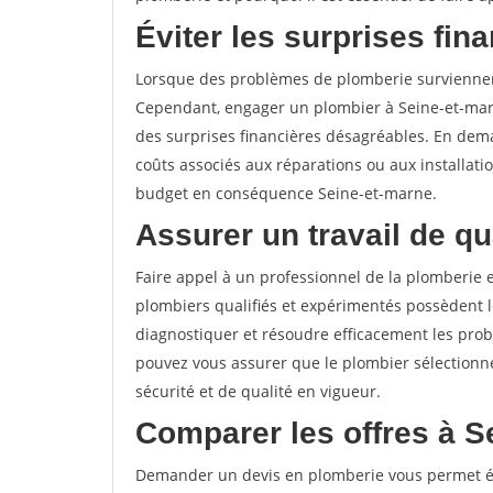
Éviter les surprises fina
Lorsque des problèmes de plomberie surviennent,
Cependant, engager un plombier à Seine-et-mar
des surprises financières désagréables. En dema
coûts associés aux réparations ou aux installati
budget en conséquence Seine-et-marne.
Assurer un travail de qua
Faire appel à un professionnel de la plomberie es
plombiers qualifiés et expérimentés possèdent 
diagnostiquer et résoudre efficacement les pr
pouvez vous assurer que le plombier sélectionné
sécurité et de qualité en vigueur.
Comparer les offres à S
Demander un devis en plomberie vous permet ég