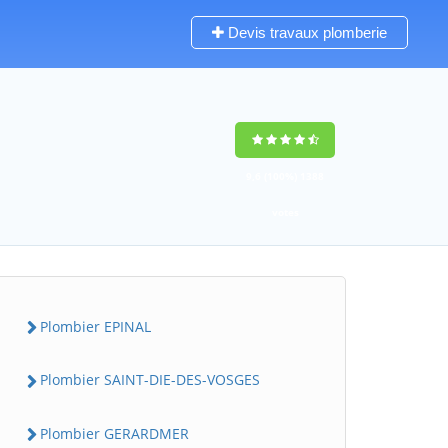
Devis travaux plomberie
9,6
(100%)
1388
votes
Plombier EPINAL
Plombier SAINT-DIE-DES-VOSGES
Plombier GERARDMER