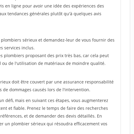
'avis en ligne pour avoir une idée des expériences des
n aux tendances générales plutôt qu'à quelques avis
s plombiers sérieux et demandez-leur de vous fournir des
es services inclus.
es plombiers proposant des prix très bas, car cela peut
l ou de l'utilisation de matériaux de moindre qualité.
érieux doit être couvert par une assurance responsabilité
as de dommages causés lors de l'intervention.
un défi, mais en suivant ces étapes, vous augmenterez
nt et fiable. Prenez le temps de faire des recherches
es références, et de demander des devis détaillés. En
er un plombier sérieux qui résoudra efficacement vos