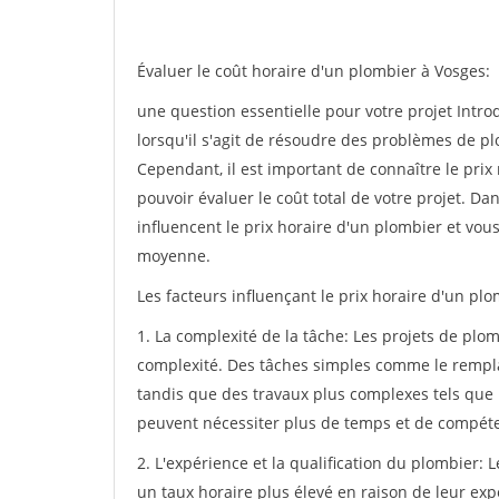
Évaluer le coût horaire d'un plombier à Vosges:
une question essentielle pour votre projet Intr
lorsqu'il s'agit de résoudre des problèmes de p
Cependant, il est important de connaître le pri
pouvoir évaluer le coût total de votre projet. Da
influencent le prix horaire d'un plombier et vou
moyenne.
Les facteurs influençant le prix horaire d'un pl
1. La complexité de la tâche: Les projets de pl
complexité. Des tâches simples comme le rempl
tandis que des travaux plus complexes tels que 
peuvent nécessiter plus de temps et de compétenc
2. L'expérience et la qualification du plombier:
un taux horaire plus élevé en raison de leur expe