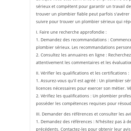
sérieux et compétent pour garantir un travail de
trouver un plombier fiable peut parfois s'avérer 
suivre pour trouver un plombier sérieux qui rép
I. Faire une recherche approfondie :
1. Demandez des recommandations : Commencez 
plombier sérieux. Les recommandations personnel
2. Consultez les annuaires en ligne : Recherche
attentivement les commentaires et les évaluation
II. Vérifier les qualifications et les certifications :
1. Assurez-vous qu'il est agréé : Un plombier sér
licences nécessaires pour exercer son métier. Vér
2. Vérifiez les qualifications : Un plombier prof
posséder les compétences requises pour résoud
III. Demander des références et consulter les avis
1. Demandez des références : N'hésitez pas à d
précédents. Contactez-les pour obtenir leur avis 