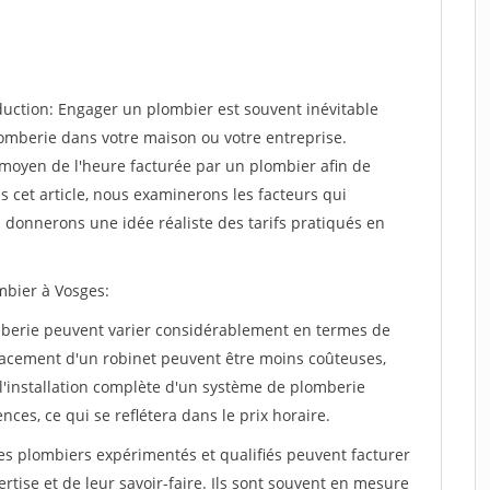
oduction: Engager un plombier est souvent inévitable
lomberie dans votre maison ou votre entreprise.
x moyen de l'heure facturée par un plombier afin de
ns cet article, nous examinerons les facteurs qui
s donnerons une idée réaliste des tarifs pratiqués en
ombier à Vosges:
omberie peuvent varier considérablement en termes de
acement d'un robinet peuvent être moins coûteuses,
l'installation complète d'un système de plomberie
es, ce qui se reflétera dans le prix horaire.
 Les plombiers expérimentés et qualifiés peuvent facturer
rtise et de leur savoir-faire. Ils sont souvent en mesure