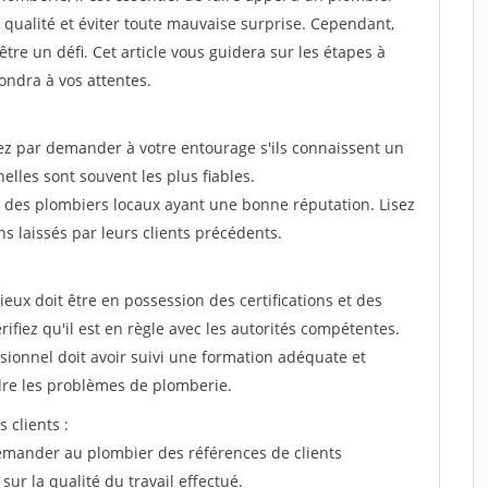
 qualité et éviter toute mauvaise surprise. Cependant,
être un défi. Cet article vous guidera sur les étapes à
ondra à vos attentes.
par demander à votre entourage s'ils connaissent un
les sont souvent les plus fiables.
z des plombiers locaux ayant une bonne réputation. Lisez
s laissés par leurs clients précédents.
ieux doit être en possession des certifications et des
ifiez qu'il est en règle avec les autorités compétentes.
essionnel doit avoir suivi une formation adéquate et
re les problèmes de plomberie.
 clients :
emander au plombier des références de clients
sur la qualité du travail effectué.