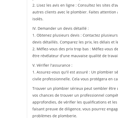
2. Lisez les avis en ligne : Consultez les sites d
autres clients avec le plombier. Faites attentio
isolés.
IV. Demander un devis détaillé :
1. Obtenez plusieurs devis : Contactez plusieur
devis détaillés. Comparez les prix, les délais et l
2. Méfiez-vous des prix trop bas : Méfiez-vous d
être révélateur d'une mauvaise qualité de travai
V. Vérifier l'assurance :
1. Assurez-vous qu'il est assuré : Un plombier s
civile professionnelle. Cela vous protégera en c
Trouver un plombier sérieux peut sembler être 
vos chances de trouver un professionnel compéte
approfondies, de vérifier les qualifications et l
faisant preuve de diligence, vous pourrez engag
problèmes de plomberie.