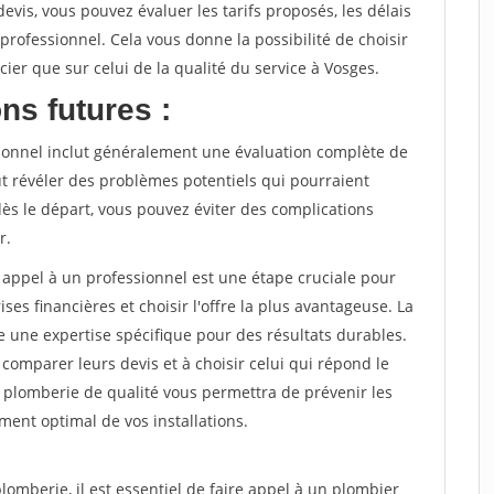
evis, vous pouvez évaluer les tarifs proposés, les délais
professionnel. Cela vous donne la possibilité de choisir
ncier que sur celui de la qualité du service à Vosges.
ns futures :
sionnel inclut généralement une évaluation complète de
eut révéler des problèmes potentiels qui pourraient
dès le départ, vous pouvez éviter des complications
r.
appel à un professionnel est une étape cruciale pour
rises financières et choisir l'offre la plus avantageuse. La
 une expertise spécifique pour des résultats durables.
 comparer leurs devis et à choisir celui qui répond le
e plomberie de qualité vous permettra de prévenir les
ent optimal de vos installations.
omberie, il est essentiel de faire appel à un plombier