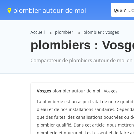
plombier autour de moi
Quoi?
Accueil
plombier
plombier : Vosges
plombiers : Vosg
Comparateur de plombiers autour de moi en
Vosges
plombier autour de moi : Vosges
La plomberie est un aspect vital de notre quoti
d'eau et de nos installations sanitaires. Cepend
que des fuites, des canalisations bouchées ou de
plombier qualifié. Dans cet article, nous mettr
plomberie et pourquoi il est essentiel de faire 