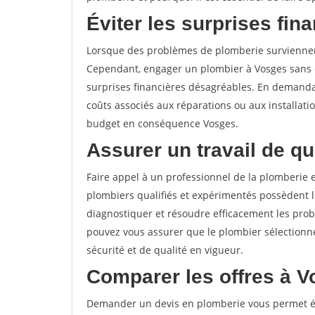
Éviter les surprises fina
Lorsque des problèmes de plomberie surviennent,
Cependant, engager un plombier à Vosges sans 
surprises financières désagréables. En demandan
coûts associés aux réparations ou aux installati
budget en conséquence Vosges.
Assurer un travail de qua
Faire appel à un professionnel de la plomberie es
plombiers qualifiés et expérimentés possèdent 
diagnostiquer et résoudre efficacement les pr
pouvez vous assurer que le plombier sélectionné
sécurité et de qualité en vigueur.
Comparer les offres à V
Demander un devis en plomberie vous permet ég