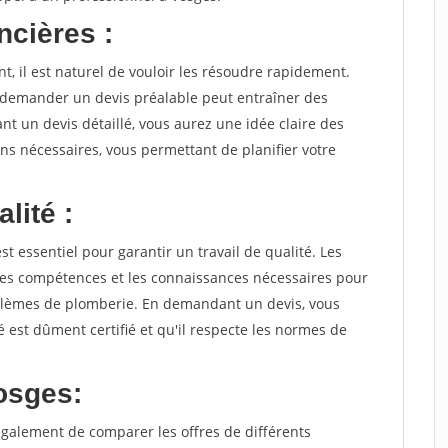
ncières :
 il est naturel de vouloir les résoudre rapidement.
demander un devis préalable peut entraîner des
t un devis détaillé, vous aurez une idée claire des
ons nécessaires, vous permettant de planifier votre
lité :
t essentiel pour garantir un travail de qualité. Les
les compétences et les connaissances nécessaires pour
oblèmes de plomberie. En demandant un devis, vous
 est dûment certifié et qu'il respecte les normes de
osges:
alement de comparer les offres de différents