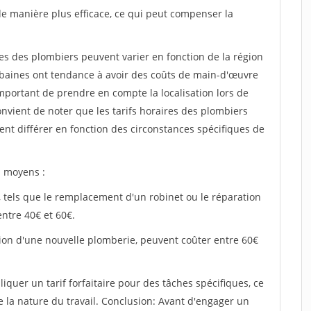
e manière plus efficace, ce qui peut compenser la
ires des plombiers peuvent varier en fonction de la région
rbaines ont tendance à avoir des coûts de main-d'œuvre
important de prendre en compte la localisation lors de
convient de noter que les tarifs horaires des plombiers
ent différer en fonction des circonstances spécifiques de
s moyens :
, tels que le remplacement d'un robinet ou le réparation
entre 40€ et 60€.
lation d'une nouvelle plomberie, peuvent coûter entre 60€
iquer un tarif forfaitaire pour des tâches spécifiques, ce
e la nature du travail. Conclusion: Avant d'engager un