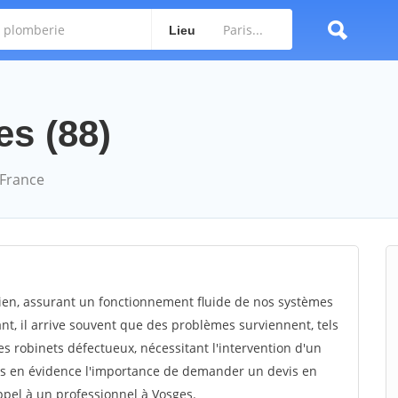
Lieu
es (88)
 France
dien, assurant un fonctionnement fluide de nos systèmes
ant, il arrive souvent que des problèmes surviennent, tels
s robinets défectueux, nécessitant l'intervention d'un
ons en évidence l'importance de demander un devis en
appel à un professionnel à Vosges.