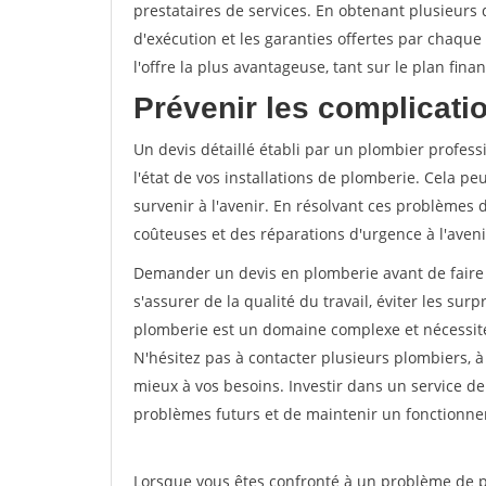
prestataires de services. En obtenant plusieurs d
d'exécution et les garanties offertes par chaque 
l'offre la plus avantageuse, tant sur le plan fina
Prévenir les complicatio
Un devis détaillé établi par un plombier profes
l'état de vos installations de plomberie. Cela p
survenir à l'avenir. En résolvant ces problèmes 
coûteuses et des réparations d'urgence à l'aveni
Demander un devis en plomberie avant de faire 
s'assurer de la qualité du travail, éviter les surp
plomberie est un domaine complexe et nécessite
N'hésitez pas à contacter plusieurs plombiers, à
mieux à vos besoins. Investir dans un service d
problèmes futurs et de maintenir un fonctionnem
Lorsque vous êtes confronté à un problème de pl