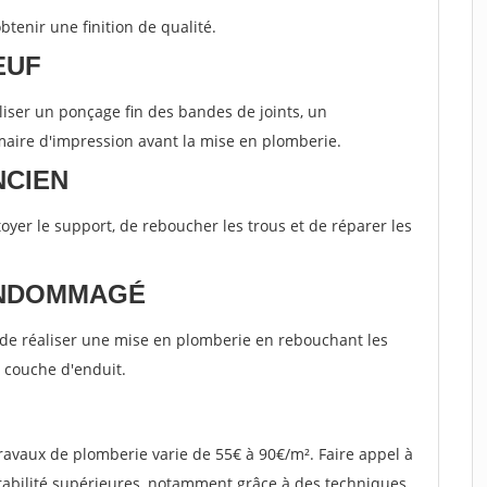
btenir une finition de qualité.
EUF
iser un ponçage fin des bandes de joints, un
maire d'impression avant la mise en plomberie.
NCIEN
toyer le support, de reboucher les trous et de réparer les
ENDOMMAGÉ
e de réaliser une mise en plomberie en rebouchant les
e couche d'enduit.
 travaux de plomberie varie de 55€ à 90€/m². Faire appel à
urabilité supérieures, notamment grâce à des techniques