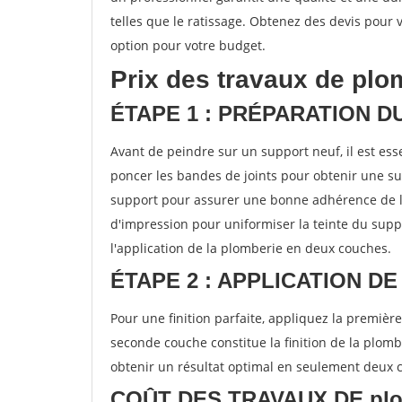
telles que le ratissage. Obtenez des devis pour 
option pour votre budget.
Prix des travaux de plo
ÉTAPE 1 : PRÉPARATION 
Avant de peindre sur un support neuf, il est e
poncer les bandes de joints pour obtenir une su
support pour assurer une bonne adhérence de l
d'impression pour uniformiser la teinte du sup
l'application de la plomberie en deux couches.
ÉTAPE 2 : APPLICATION DE 
Pour une finition parfaite, appliquez la premièr
seconde couche constitue la finition de la plom
obtenir un résultat optimal en seulement deux 
COÛT DES TRAVAUX DE pl