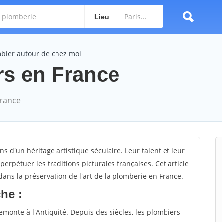
Lieu
bier autour de chez moi
rs en France
France
s d'un héritage artistique séculaire. Leur talent et leur
perpétuer les traditions picturales françaises. Cet article
dans la préservation de l'art de la plomberie en France.
che :
emonte à l'Antiquité. Depuis des siècles, les plombiers