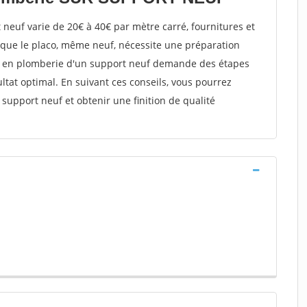
neuf varie de 20€ à 40€ par mètre carré, fournitures et
t que le placo, même neuf, nécessite une préparation
se en plomberie d'un support neuf demande des étapes
ltat optimal. En suivant ces conseils, vous pourrez
support neuf et obtenir une finition de qualité