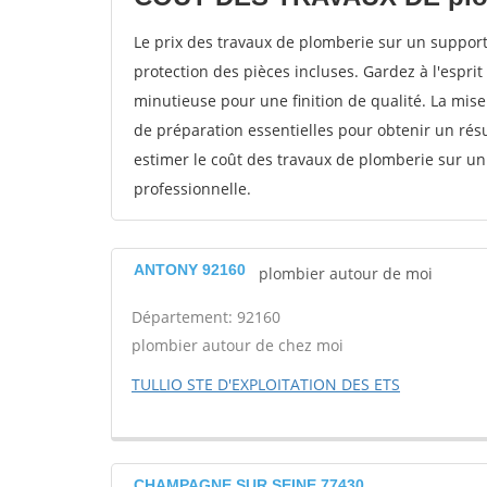
Le prix des travaux de plomberie sur un support 
protection des pièces incluses. Gardez à l'espri
minutieuse pour une finition de qualité. La mi
de préparation essentielles pour obtenir un résu
estimer le coût des travaux de plomberie sur un 
professionnelle.
ANTONY 92160
plombier autour de moi
Département: 92160
plombier autour de chez moi
TULLIO STE D'EXPLOITATION DES ETS
CHAMPAGNE SUR SEINE 77430