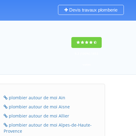
Devis travaux plomberie
9,2
(100%)
1652
votes
plombier autour de moi Ain
plombier autour de moi Aisne
plombier autour de moi Allier
plombier autour de moi Alpes-de-Haute-
Provence