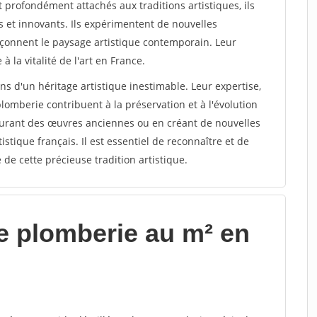
 profondément attachés aux traditions artistiques, ils
 et innovants. Ils expérimentent de nouvelles
çonnent le paysage artistique contemporain. Leur
à la vitalité de l'art en France.
ns d'un héritage artistique inestimable. Leur expertise,
 plomberie contribuent à la préservation et à l'évolution
staurant des œuvres anciennes ou en créant de nouvelles
tistique français. Il est essentiel de reconnaître et de
é de cette précieuse tradition artistique.
e plomberie au m² en