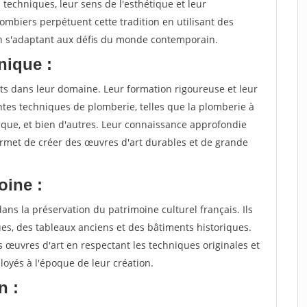
 techniques, leur sens de l'esthétique et leur
plombiers perpétuent cette tradition en utilisant des
en s'adaptant aux défis du monde contemporain.
unique :
ts dans leur domaine. Leur formation rigoureuse et leur
ntes techniques de plomberie, telles que la plomberie à
fresque, et bien d'autres. Leur connaissance approfondie
ermet de créer des œuvres d'art durables et de grande
oine :
ans la préservation du patrimoine culturel français. Ils
ues, des tableaux anciens et des bâtiments historiques.
 œuvres d'art en respectant les techniques originales et
loyés à l'époque de leur création.
n :