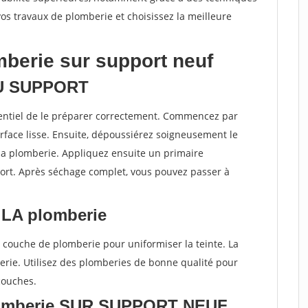
vos travaux de plomberie et choisissez la meilleure
mberie sur support neuf
DU SUPPORT
ssentiel de le préparer correctement. Commencez par
rface lisse. Ensuite, dépoussiérez soigneusement le
a plomberie. Appliquez ensuite un primaire
port. Après séchage complet, vous pouvez passer à
LA plomberie
e couche de plomberie pour uniformiser la teinte. La
berie. Utilisez des plomberies de bonne qualité pour
couches.
omberie SUR SUPPORT NEUF