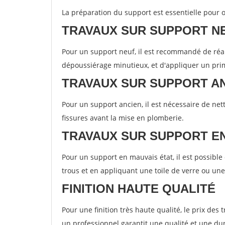
La préparation du support est essentielle pour o
TRAVAUX SUR SUPPORT N
Pour un support neuf, il est recommandé de réal
dépoussiérage minutieux, et d'appliquer un pri
TRAVAUX SUR SUPPORT A
Pour un support ancien, il est nécessaire de net
fissures avant la mise en plomberie.
TRAVAUX SUR SUPPORT 
Pour un support en mauvais état, il est possibl
trous et en appliquant une toile de verre ou un
FINITION HAUTE QUALITÉ
Pour une finition très haute qualité, le prix des
un professionnel garantit une qualité et une d