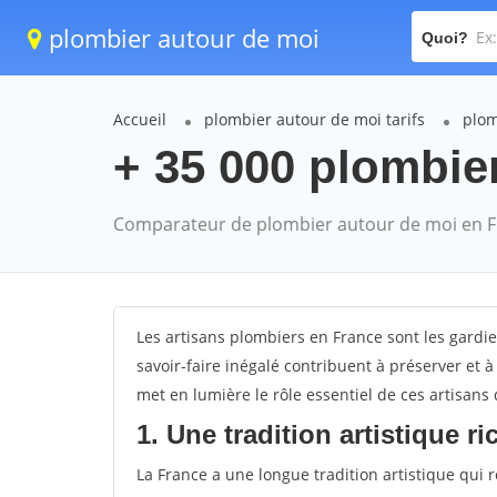
plombier autour de moi
Quoi?
Accueil
plombier autour de moi tarifs
plom
+ 35 000 plombie
Comparateur de plombier autour de moi en 
Les artisans plombiers en France sont les gardien
savoir-faire inégalé contribuent à préserver et à 
met en lumière le rôle essentiel de ces artisans 
1. Une tradition artistique ri
La France a une longue tradition artistique qui r