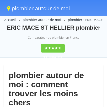
plombier autour de moi
Accueil
plombier autour de moi
plombier : ERIC MACE
ERIC MACE ST HELLIER plombier
Comparateur de plombier en France
9,4
(100%)
1499
votes
plombier autour de
moi : comment
trouver les moins
chers