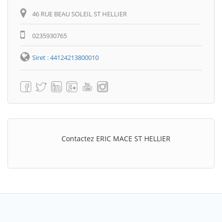
Itinéraire
46 RUE BEAU SOLEIL ST HELLIER
0235930765
Siret : 44124213800010
Contactez ERIC MACE ST HELLIER