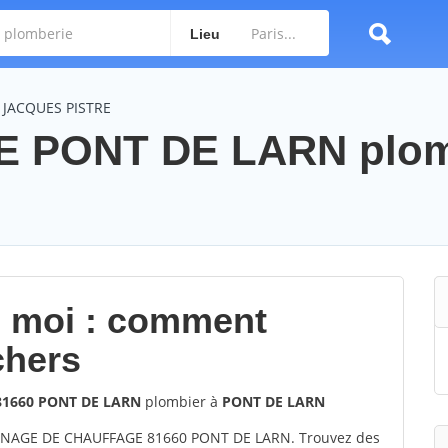
Lieu
: JACQUES PISTRE
 PONT DE LARN plom
e moi : comment
chers
1660 PONT DE LARN
plombier à
PONT DE LARN
NNAGE DE CHAUFFAGE 81660 PONT DE LARN. Trouvez des