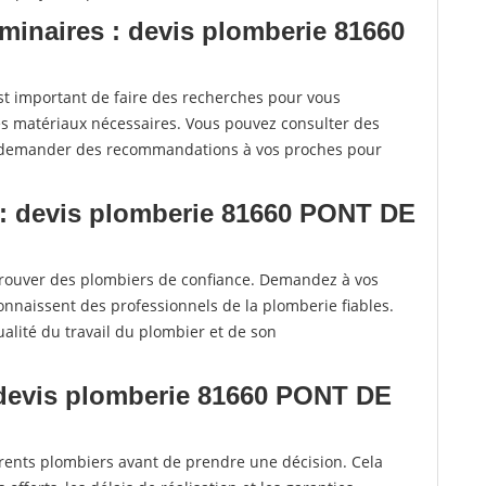
iminaires : devis plomberie 81660
t important de faire des recherches pour vous
les matériaux nécessaires. Vous pouvez consulter des
e demander des recommandations à vos proches pour
 : devis plomberie 81660 PONT DE
rouver des plombiers de confiance. Demandez à vos
connaissent des professionnels de la plomberie fiables.
alité du travail du plombier et de son
: devis plomberie 81660 PONT DE
fférents plombiers avant de prendre une décision. Cela