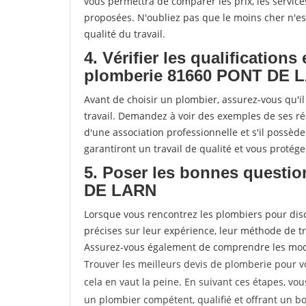
vous permettra de comparer les prix, les services 
proposées. N'oubliez pas que le moins cher n'est 
qualité du travail.
4. Vérifier les qualifications
plomberie 81660 PONT DE 
Avant de choisir un plombier, assurez-vous qu'il
travail. Demandez à voir des exemples de ses ré
d'une association professionnelle et s'il possèd
garantiront un travail de qualité et vous protég
5. Poser les bonnes questio
DE LARN
Lorsque vous rencontrez les plombiers pour disc
précises sur leur expérience, leur méthode de trav
Assurez-vous également de comprendre les modal
Trouver les meilleurs devis de plomberie pour 
cela en vaut la peine. En suivant ces étapes, vo
un plombier compétent, qualifié et offrant un bo