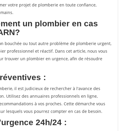
mer votre projet de plomberie en toute confiance,
 mains.
ment un plombier en cas
LARN?
tion bouchée ou tout autre problème de plomberie urgent,
er professionnel et réactif. Dans cet article, nous vous
our trouver un plombier en urgence, afin de résoudre
réventives :
erie, il est judicieux de rechercher à l'avance des
n. Utilisez des annuaires professionnels en ligne,
 recommandations à vos proches. Cette démarche vous
sur lesquels vous pourrez compter en cas de besoin.
'urgence 24h/24 :