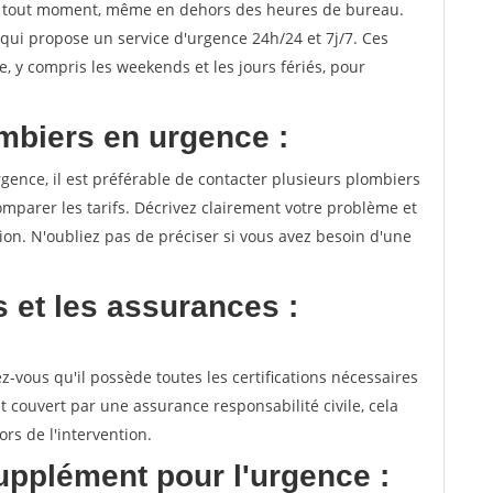
à tout moment, même en dehors des heures de bureau.
qui propose un service d'urgence 24h/24 et 7j/7. Ces
, y compris les weekends et les jours fériés, pour
mbiers en urgence :
gence, il est préférable de contacter plusieurs plombiers
mparer les tarifs. Décrivez clairement votre problème et
on. N'oubliez pas de préciser si vous avez besoin d'une
ns et les assurances :
-vous qu'il possède toutes les certifications nécessaires
st couvert par une assurance responsabilité civile, cela
s de l'intervention.
upplément pour l'urgence :