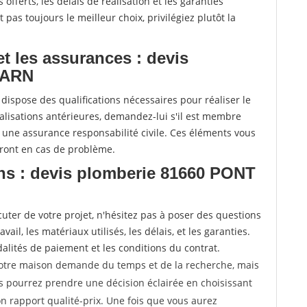
offerts, les délais de réalisation et les garanties
pas toujours le meilleur choix, privilégiez plutôt la
 et les assurances : devis
LARN
 dispose des qualifications nécessaires pour réaliser le
alisations antérieures, demandez-lui s'il est membre
e une assurance responsabilité civile. Ces éléments vous
eront en cas de problème.
ns : devis plomberie 81660 PONT
uter de votre projet, n'hésitez pas à poser des questions
ail, les matériaux utilisés, les délais, et les garanties.
ités de paiement et les conditions du contrat.
votre maison demande du temps et de la recherche, mais
us pourrez prendre une décision éclairée en choisissant
n rapport qualité-prix. Une fois que vous aurez